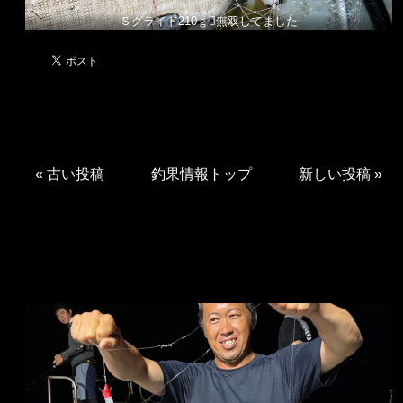
Ｓグライド210ｇ無双してました
«
古い投稿
釣果情報トップ
新しい投稿
»