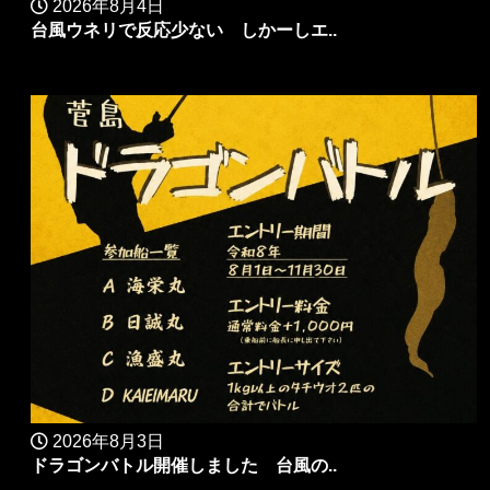
2026年8月4日
台風ウネリで反応少ない しかーしエ..
2026年8月3日
ドラゴンバトル開催しました 台風の..