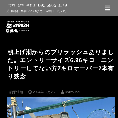
090-6805-3179
ご予約・お問い合わせ：
受付時間：早朝〜21:00まで
休業日：荒天気
朝上げ潮からのブリラッシュありまし
た。エントリーサイズ6.96キロ エン
トリーしてない方7キロオーバー2本有
り残念
釣果情報
2024年12月25日
ksryousei