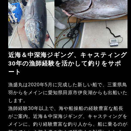
近海＆中深海ジギング、キャスティング
30年の漁師経験を活かして釣りをサポ
ート
漁盛丸は2020年5月に完成した新しい船で、三重県鳥
羽からをメインに愛知県田原市伊良湖からも出船いた
します。
漁師経験30年以上で、海や船操船の経験豊富な船長
がご案内。近海＆中深海ジギング、キャスティングを
メインに、釣り経験豊富な釣り人から、船に乗るのが