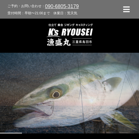
090-6805-3179
ご予約・お問い合わせ：
受付時間：早朝〜21:00まで
休業日：荒天気