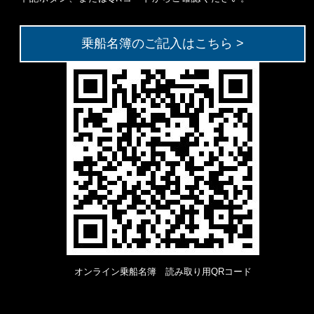
乗船名簿のご記入はこちら >
オンライン乗船名簿 読み取り用QRコード