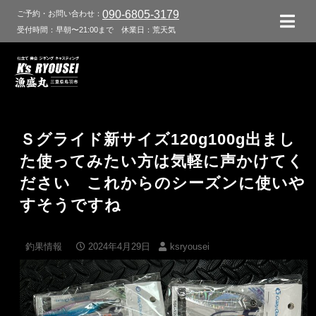
090-6805-3179
ご予約・お問い合わせ：
受付時間：早朝〜21:00まで
休業日：荒天気
Ｓグライド新サイズ120g100g出まし
た使ってみたい方は気軽に声かけてく
ださい これからのシーズンに使いや
すそうですね
釣果情報
2024年4月29日
ksryousei