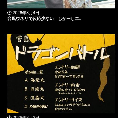
2026年8月4日
台風ウネリで反応少ない しかーしエ..
2026年8月3日