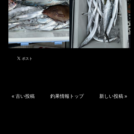
«
古い投稿
釣果情報トップ
新しい投稿
»