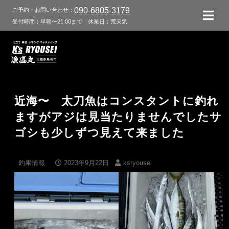
090-6805-3179
ご予約・お問い合わせ：
受付時間：早朝〜21:00まで
休業日：荒天気
近海〜 太刀魚はコンスタントに釣れ
ますがアジは見当たりませんでしたサ
ゴシも少しずつ見えて来ました
釣果情報
2023年9月22日
ksryousei