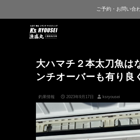
ご予約・お問い合
大ハマチ２本太刀魚は
ンチオーバーも有り良
釣果情報
2023年9月17日
ksryousei