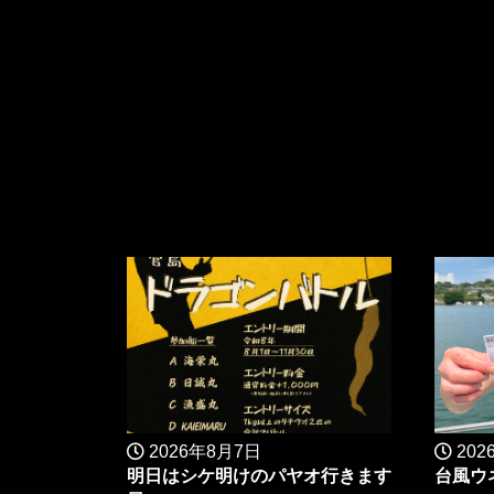
2026年8月7日
202
明日はシケ明けのパヤオ行きます
台風ウ