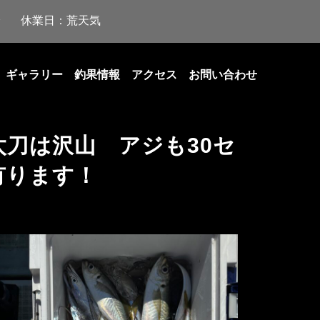
休業日：荒天気
ギャラリー
釣果情報
アクセス
お問い合わせ
刀は沢山 アジも30セ
有ります！