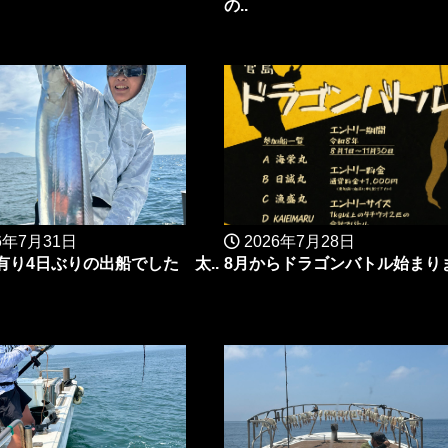
の..
6年7月31日
2026年7月28日
有り4日ぶりの出船でした 太..
8月からドラゴンバトル始まりま