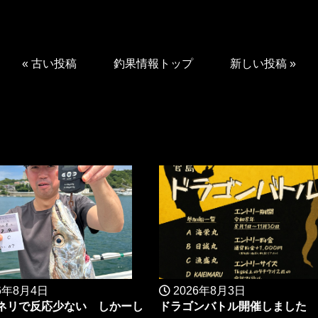
«
古い投稿
釣果情報トップ
新しい投稿
»
6年8月4日
2026年8月3日
ネリで反応少ない しかーし
ドラゴンバトル開催しました 