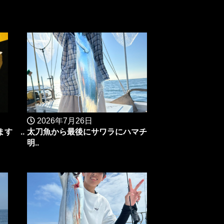
2026年7月26日
す ..
太刀魚から最後にサワラにハマチ
明..