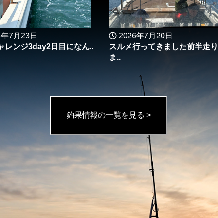
6年7月23日
2026年7月20日
レンジ3day2日目になん..
スルメ行ってきました前半走り
ま..
釣果情報の一覧を見る >