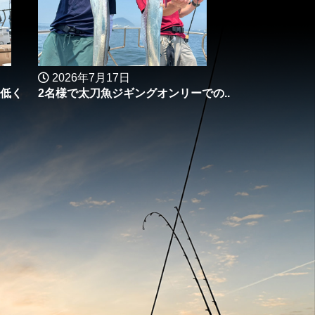
2026年7月17日
低く
2名様で太刀魚ジギングオンリーでの..