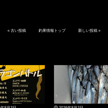
«
古い投稿
釣果情報トップ
新しい投稿
»
6年8月3日
2026年8月2日