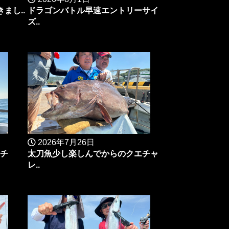
まし..
ドラゴンバトル早速エントリーサイ
ズ..
2026年7月26日
マチ
太刀魚少し楽しんでからのクエチャ
レ..