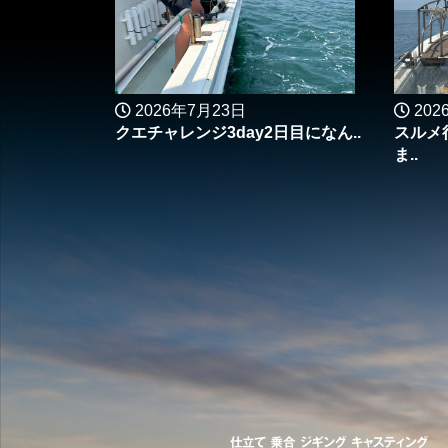
2026年7月23日
202
クエチャレンジ3day2日目になん..
スルメ
ま..