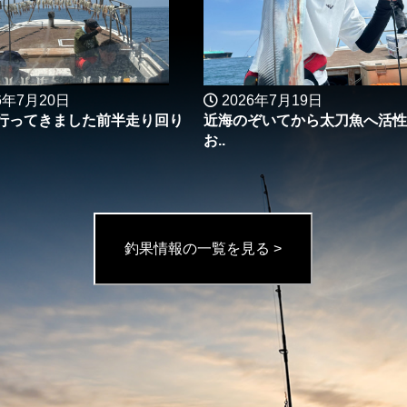
6年7月20日
2026年7月19日
行ってきました前半走り回り
近海のぞいてから太刀魚へ活性
お..
釣果情報の一覧を見る >