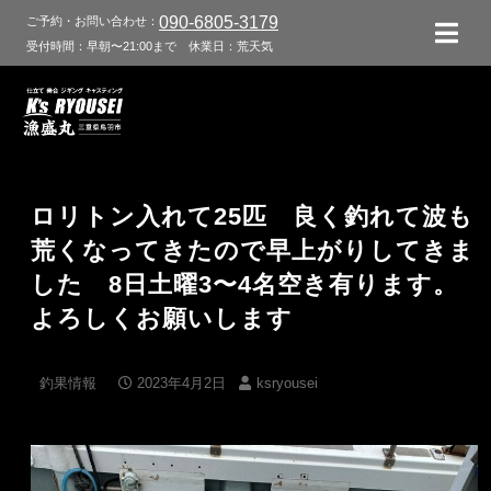
090-6805-3179
ご予約・お問い合わせ：
受付時間：早朝〜21:00まで
休業日：荒天気
ロリトン入れて25匹 良く釣れて波も
荒くなってきたので早上がりしてきま
した 8日土曜3〜4名空き有ります。
よろしくお願いします
釣果情報
2023年4月2日
ksryousei