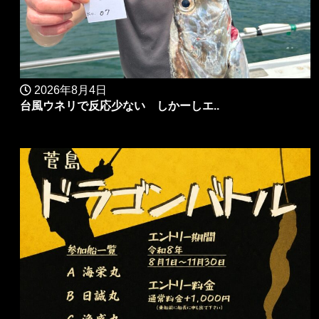
2026年8月4日
台風ウネリで反応少ない しかーしエ..