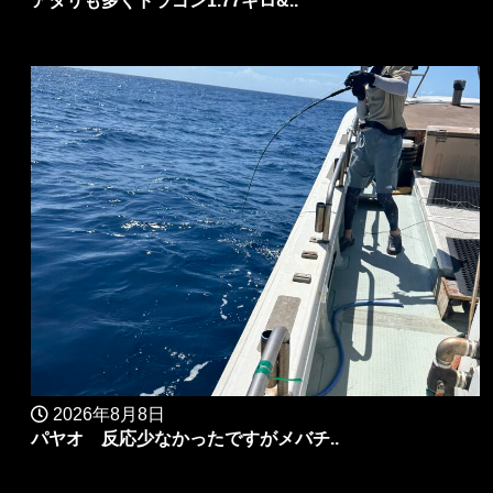
アタリも多くドラゴン1.77キロ&..
2026年8月8日
パヤオ 反応少なかったですがメバチ..