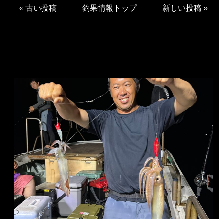
«
古い投稿
釣果情報トップ
新しい投稿
»