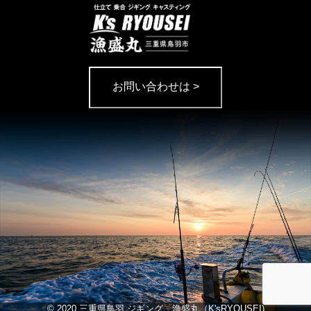
お問い合わせは >
© 2020 三重県鳥羽 ジギング 漁盛丸（K'sRYOUSEI)