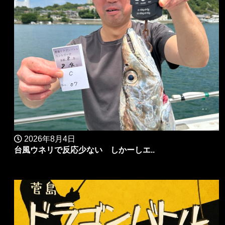
2026年8月4日
台風ウネリで反応少ない しかーしエ..