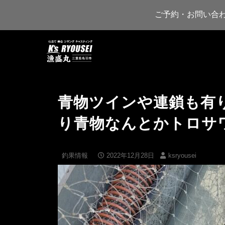
ご予約・お問い合
青物ツインや連鎖も有
り青物なんとかトロサ
釣果情報
2022年12月28日
ksryousei