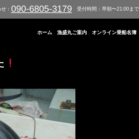
090-6805-3179
わせ：
受付時間：早朝〜21:00まで
ホーム
漁盛丸ご案内
オンライン乗船名簿
た