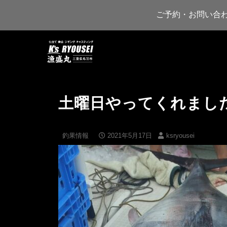
ご予約・お問い合
土曜日やってくれまし
釣果情報
2021年5月17日
ksryousei