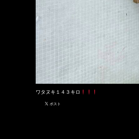
ワタヌキ１４３キロ