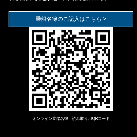
乗船名簿のご記入はこちら >
オンライン乗船名簿 読み取り用QRコード