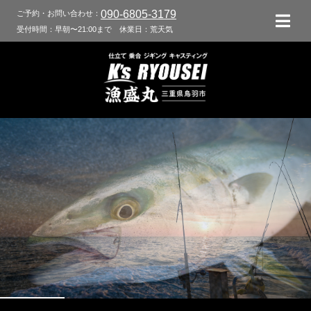
090-6805-3179
ご予約・お問い合わせ：
受付時間：早朝〜21:00まで
休業日：荒天気