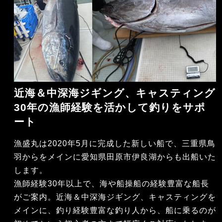
近海＆中深海ジギング、キャスティング
30年の漁師経験を活かして釣りをサポ
ート
漁盛丸は2020年5月に完成した新しい船で、三重県鳥
羽からをメインに愛知県田原市伊良湖からも出船いた
します。
漁師経験30年以上で、海や船操船の経験豊富な船長
がご案内。近海＆中深海ジギング、キャスティングを
メインに、釣り経験豊富な釣り人から、船に乗るのが