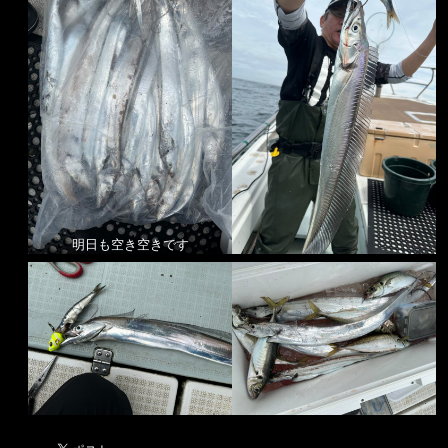
明日も空き空きです