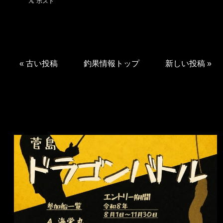
«
古い投稿
釣果情報トップ
新しい投稿
»