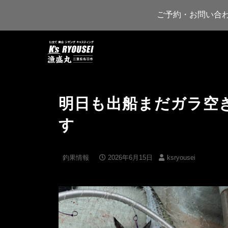
ご予約・お問い合
明日も出船まだガラ空
す
釣果情報
2026年6月15日
ksryousei