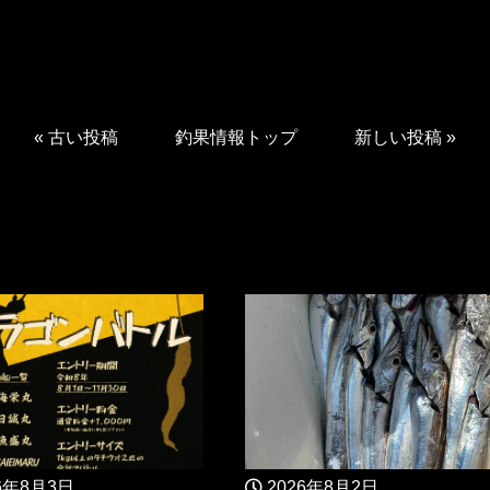
«
古い投稿
釣果情報トップ
新しい投稿
»
6年8月3日
2026年8月2日