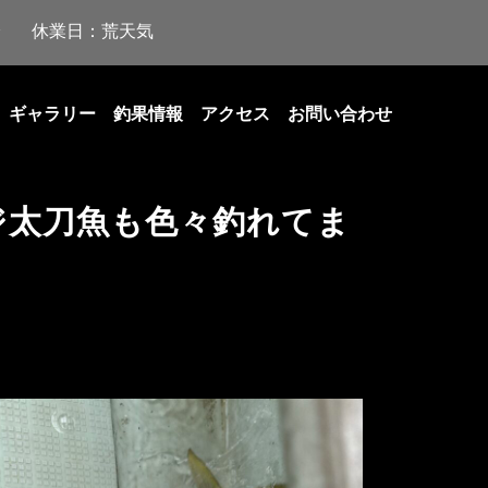
休業日：荒天気
ギャラリー
釣果情報
アクセス
お問い合わせ
ジ太刀魚も色々釣れてま