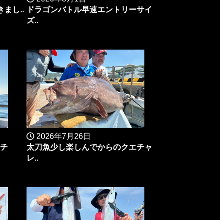
まし..
ドラゴンバトル早速エントリーサイ
ズ..
2026年7月26日
マチ
太刀魚少し楽しんでからのクエチャ
レ..