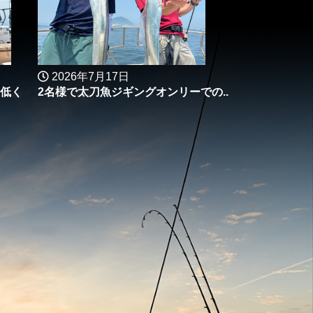
2026年7月17日
低く
2名様で太刀魚ジギングオンリーでの..