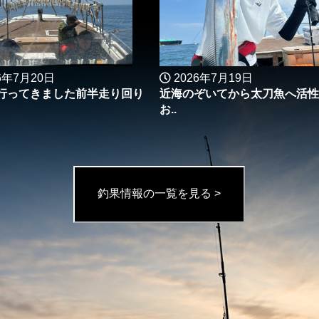
6年7月20日
2026年7月19日
行ってきました前半走り回り
近海のぞいてから太刀魚へ活性
お..
釣果情報の一覧を見る >