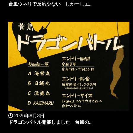
台風ウネリで反応少ない しかーしエ..
2026年8月3日
ドラゴンバトル開催しました 台風の..