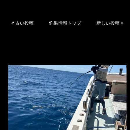
«
古い投稿
釣果情報トップ
新しい投稿
»