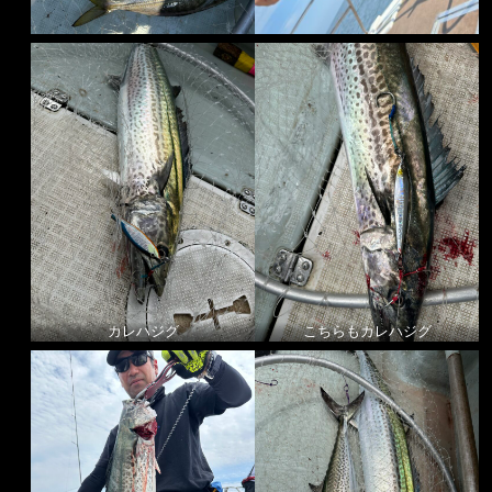
カレハジグ
こちらもカレハジグ