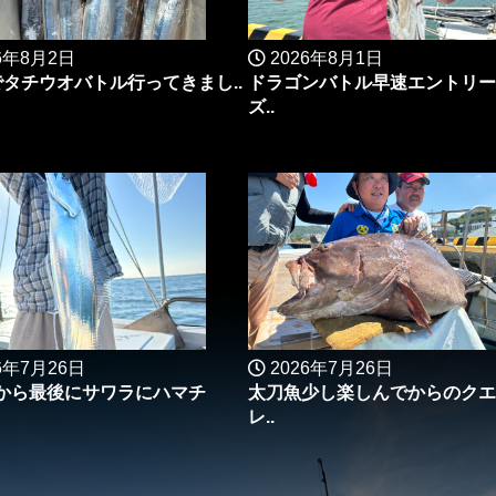
6年8月2日
2026年8月1日
でタチウオバトル行ってきまし..
ドラゴンバトル早速エントリー
ズ..
6年7月26日
2026年7月26日
から最後にサワラにハマチ
太刀魚少し楽しんでからのクエ
レ..