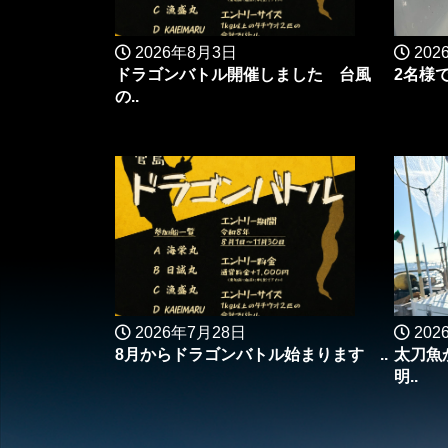
2026年8月3日
202
ドラゴンバトル開催しました 台風
2名様
の..
2026年7月28日
202
8月からドラゴンバトル始まります ..
太刀魚
明..