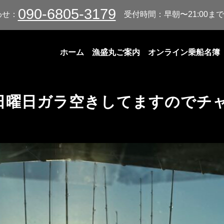
090-6805-3179
わせ：
受付時間：早朝〜21:00まで
ホーム
漁盛丸ご案内
オンライン乗船名簿
日曜日ガラ空きしてますのでチ