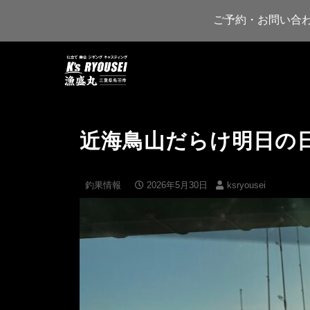
ご予約・お問い合
近海鳥山だらけ明日の
釣果情報
2026年5月30日
ksryousei