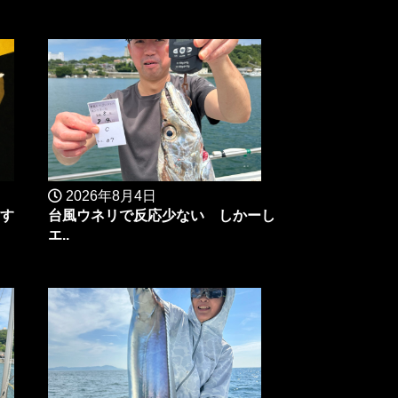
2026年8月4日
ます
台風ウネリで反応少ない しかーし
エ..