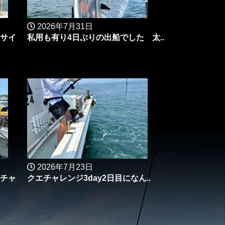
2026年7月31日
サイ
私用も有り4日ぶりの出船でした 太..
2026年7月23日
チャ
クエチャレンジ3day2日目になん..