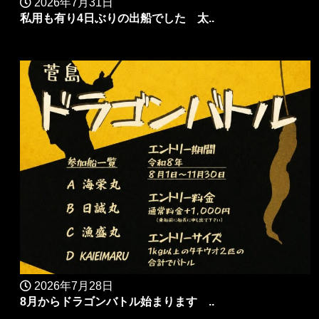
2026年7月31日
私用も有り4日ぶりの出船でした 太..
2026年7月28日
8月からドラゴンバトル始まります ..