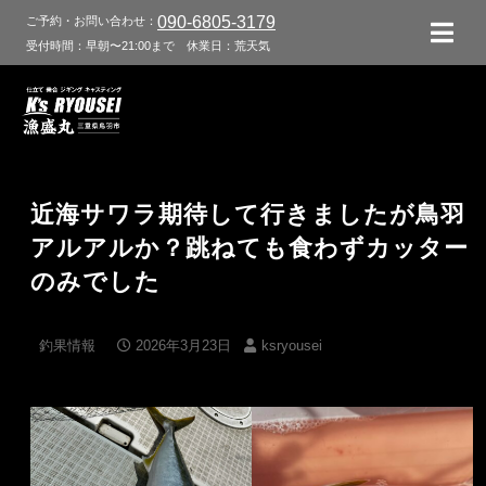
090-6805-3179
ご予約・お問い合わせ：
受付時間：早朝〜21:00まで
休業日：荒天気
近海サワラ期待して行きましたが鳥羽
アルアルか？跳ねても食わずカッター
のみでした
釣果情報
2026年3月23日
ksryousei