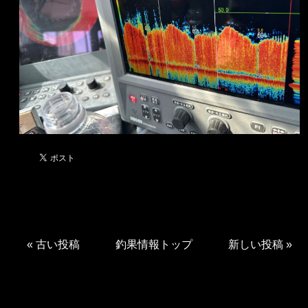
«
古い投稿
釣果情報トップ
新しい投稿
»