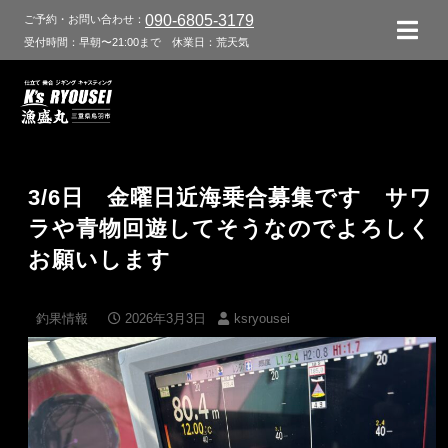
090-6805-3179
ご予約・お問い合わせ：
受付時間：早朝〜21:00まで
休業日：荒天気
3/6日 金曜日近海乗合募集です サワ
ラや青物回遊してそうなのでよろしく
お願いします
釣果情報
2026年3月3日
ksryousei