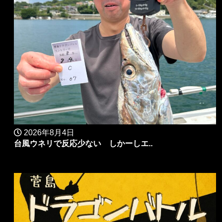
2026年8月4日
台風ウネリで反応少ない しかーしエ..