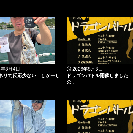
6年8月4日
2026年8月3日
ネリで反応少ない しかーし
ドラゴンバトル開催しました 
の..