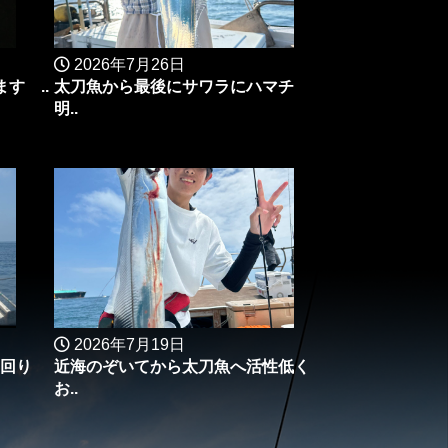
2026年7月26日
す ..
太刀魚から最後にサワラにハマチ
明..
2026年7月19日
回り
近海のぞいてから太刀魚へ活性低く
お..