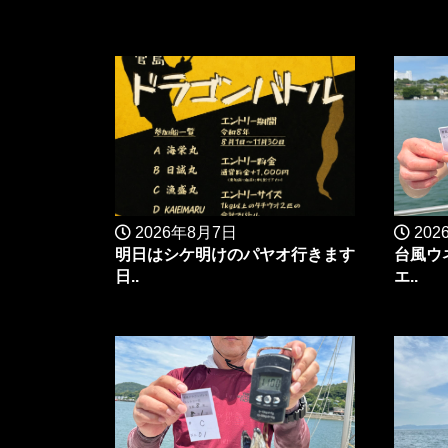
2026年8月7日
202
明日はシケ明けのパヤオ行きます
台風ウ
日..
エ..