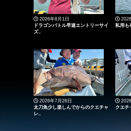
2026年8月1日
202
ドラゴンバトル早速エントリーサイ
私用も
ズ..
2026年7月26日
202
太刀魚少し楽しんでからのクエチャ
クエチャ
レ..