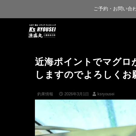
ご予約・お問い合
近海ポイントでマグロ
しますのでよろしくお
釣果情報
2026年3月1日
ksryousei