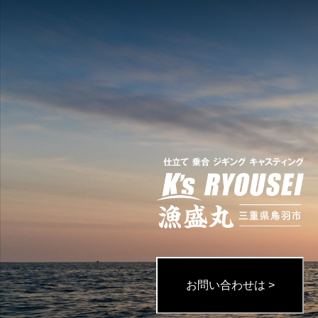
お問い合わせは >