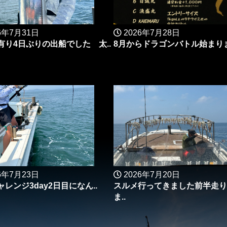
6年7月31日
2026年7月28日
有り4日ぶりの出船でした 太..
8月からドラゴンバトル始まりま
6年7月23日
2026年7月20日
レンジ3day2日目になん..
スルメ行ってきました前半走り
ま..