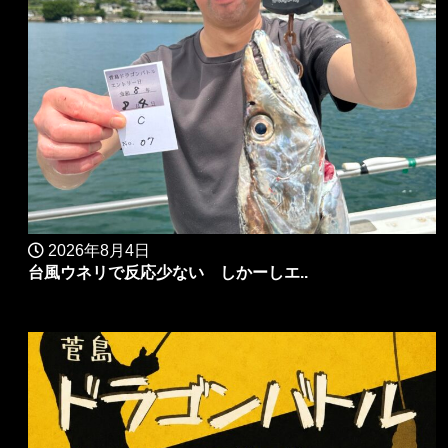
2026年8月4日
台風ウネリで反応少ない しかーしエ..