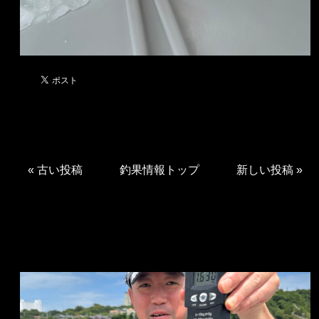
«
古い投稿
釣果情報トップ
新しい投稿
»