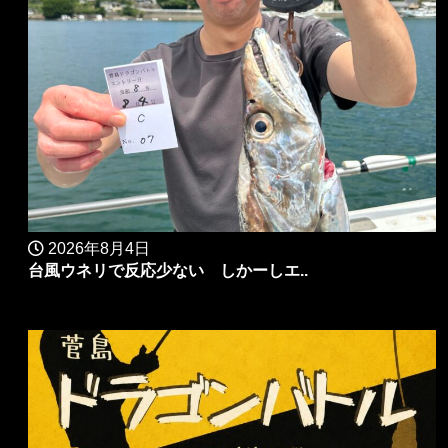
2026年8月4日
台風ウネリで反応少ない しかーしエ..