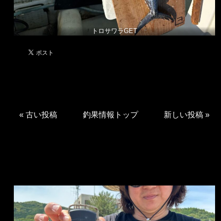
トロサワラGET
«
古い投稿
釣果情報トップ
新しい投稿
»