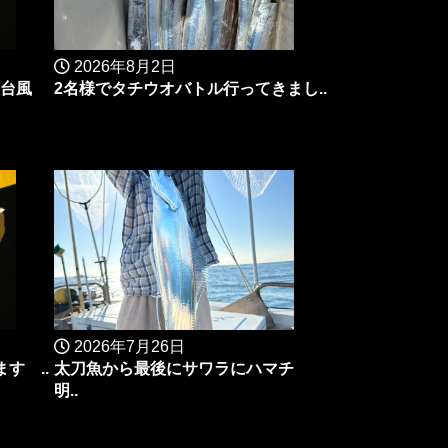
2026年8月2日
台風
2名様でタチウオバトル行ってきまし..
2026年7月26日
す ..
太刀魚から最後にサワラにハマチ
明..