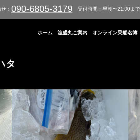
090-6805-3179
わせ：
受付時間：早朝〜21:00まで
ホーム
漁盛丸ご案内
オンライン乗船名簿
ハタ