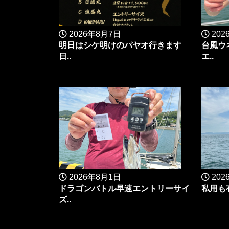
2026年8月7日
202
明日はシケ明けのパヤオ行きます
台風ウ
日..
エ..
2026年8月1日
202
ドラゴンバトル早速エントリーサイ
私用も
ズ..