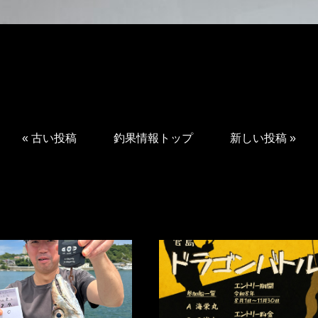
«
古い投稿
釣果情報トップ
新しい投稿
»