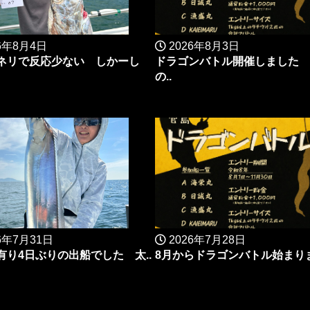
6年8月4日
2026年8月3日
ネリで反応少ない しかーし
ドラゴンバトル開催しました 
の..
6年7月31日
2026年7月28日
有り4日ぶりの出船でした 太..
8月からドラゴンバトル始まりま