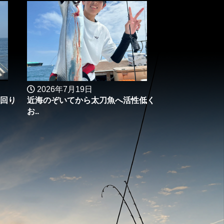
2026年7月19日
回り
近海のぞいてから太刀魚へ活性低く
お..