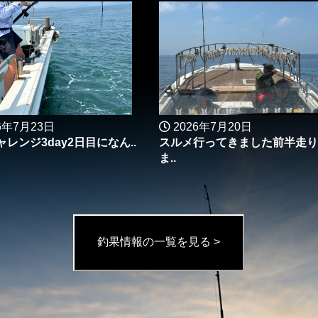
6年7月23日
2026年7月20日
レンジ3day2日目になん..
スルメ行ってきました前半走り
ま..
釣果情報の一覧を見る >