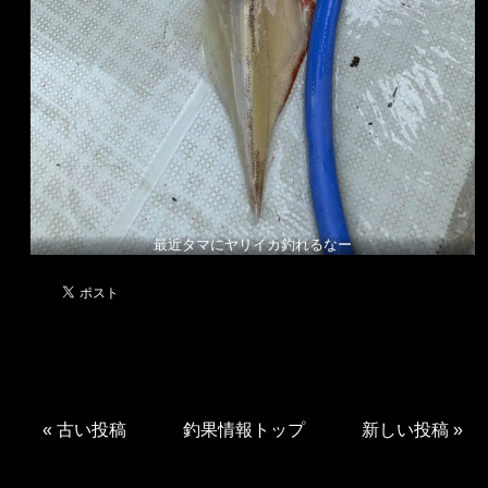
最近タマにヤリイカ釣れるなー
«
古い投稿
釣果情報トップ
新しい投稿
»