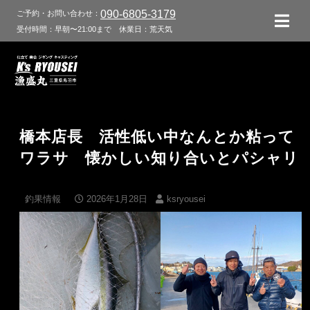
090-6805-3179
ご予約・お問い合わせ：
受付時間：早朝〜21:00まで
休業日：荒天気
橋本店長 活性低い中なんとか粘って
ワラサ 懐かしい知り合いとパシャリ
釣果情報
2026年1月28日
ksryousei