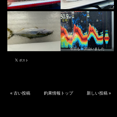
今日も
沢山いました
«
古い投稿
釣果情報トップ
新しい投稿
»