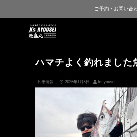
ご予約・お問い合
ハマチよく釣れました
釣果情報
2026年1月5日
ksryousei