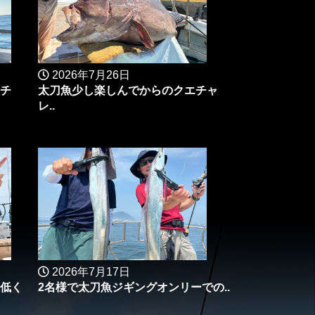
2026年7月26日
マチ
太刀魚少し楽しんでからのクエチャ
レ..
2026年7月17日
低く
2名様で太刀魚ジギングオンリーでの..