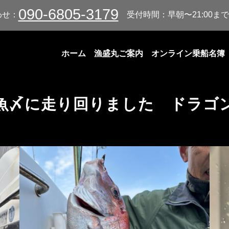
090-6805-3179
わせ：
受付時間：早朝〜21:00まで
ホーム
漁盛丸ご案内
オンライン乗船名簿
魚〆に走り回りました ドラゴ