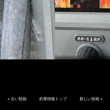
«
古い投稿
釣果情報トップ
新しい投稿
»