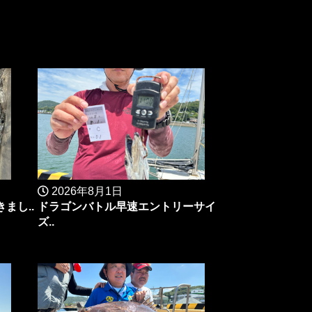
2026年8月1日
まし..
ドラゴンバトル早速エントリーサイ
ズ..