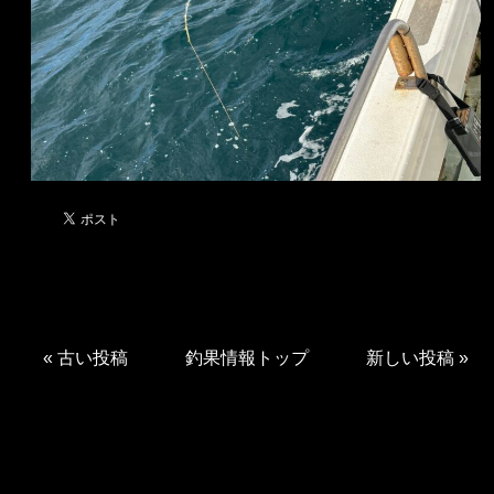
«
古い投稿
釣果情報トップ
新しい投稿
»