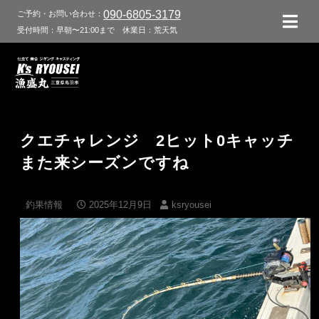
090-6805-3179
ご予約・お問い合わせ：
受付時間：早朝〜21:00まで
休業日：荒天気
クエチャレンジ 2ヒット0キャッチ
また来シーズンですね
釣果情報
2025年12月9日
ksryousei