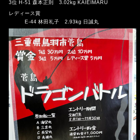
3位 H-51 森本正則 3.02kg KAIEIMARU
レディース賞
E-44 林田礼子 2.93kg 日誠丸