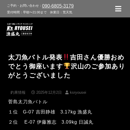
090-6805-3179
ご予約・お問い合わせ：
受付時間：早朝〜21:00まで
休業日：荒天気
太刀魚バトル発表
吉田さん優勝おめ
でとう御座います
沢山のご参加あり
がとうございました
釣果情報
2025年12月2日
ksryousei
菅島太刀魚バトル
１位 G-07 吉田静雄 3.17kg 漁盛丸
２位 E-07 伊藤雅志 3.09kg 日誠丸