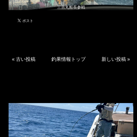
三吉丸船長参戦
«
古い投稿
釣果情報トップ
新しい投稿
»