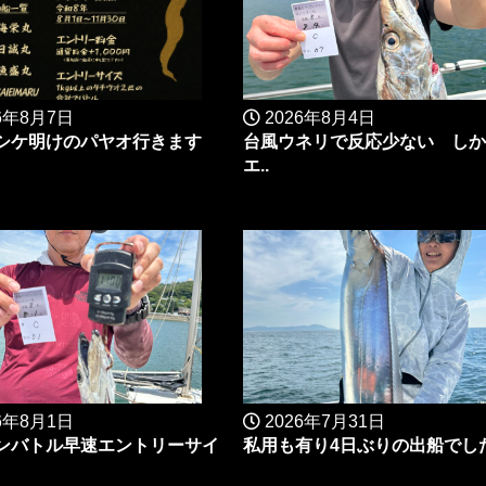
6年8月7日
2026年8月4日
シケ明けのパヤオ行きます
台風ウネリで反応少ない しか
エ..
6年8月1日
2026年7月31日
ンバトル早速エントリーサイ
私用も有り4日ぶりの出船でした