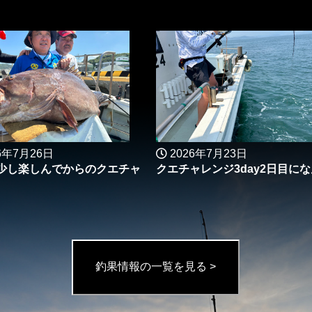
6年7月26日
2026年7月23日
少し楽しんでからのクエチャ
クエチャレンジ3day2日目になん
釣果情報の一覧を見る >