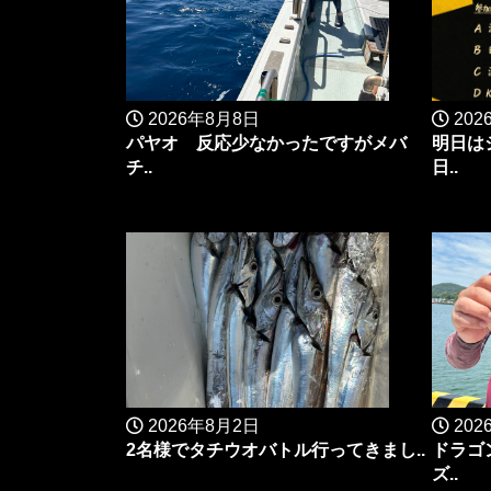
2026年8月8日
202
パヤオ 反応少なかったですがメバ
明日は
チ..
日..
2026年8月2日
202
2名様でタチウオバトル行ってきまし..
ドラゴ
ズ..