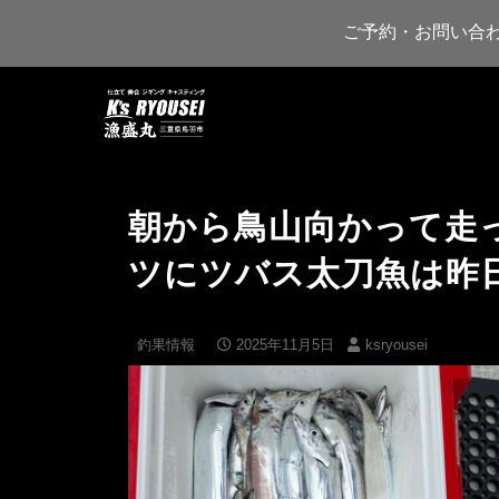
ご予約・お問い合
朝から鳥山向かって走
ツにツバス太刀魚は昨
釣果情報
2025年11月5日
ksryousei