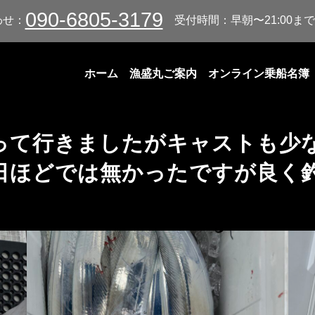
090-6805-3179
わせ：
受付時間：早朝〜21:00まで
ホーム
漁盛丸ご案内
オンライン乗船名簿
って行きましたがキャストも少
日ほどでは無かったですが良く