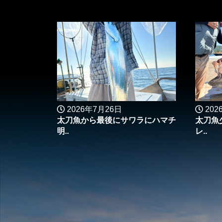
2026年7月26日
202
太刀魚から最後にサワラにハマチ
太刀魚
明..
レ..