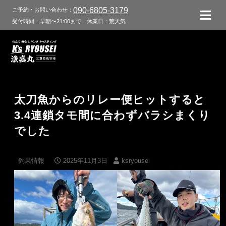
090-6805-3179
ご予約・お問い合わせ：
受付時間：早朝〜21:00まで
休業日：荒天気
太刀魚からのリレー便ヒットすると
3.4連鎖タモ間に合わずバラシまくり
でした
釣果情報
2025年11月3日
ksryousei