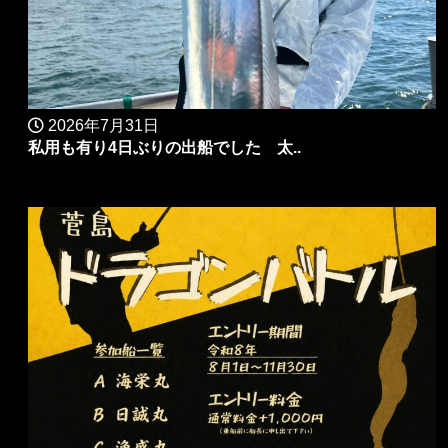
2026年7月31日
私用も有り4日ぶりの出船でした 太..