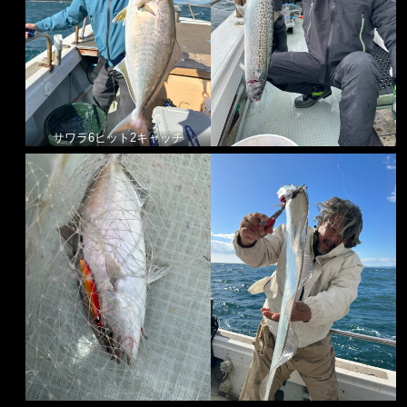
サワラ6ヒット2キャッチ