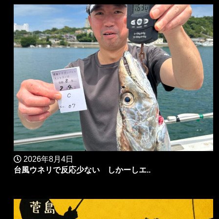
2026年8月4日
台風ウネリで反応少ない しかーしエ..