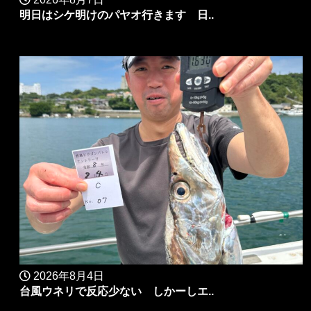
明日はシケ明けのパヤオ行きます 日..
2026年8月4日
台風ウネリで反応少ない しかーしエ..