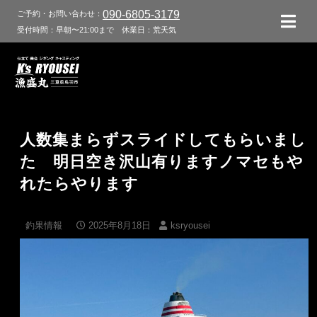
090-6805-3179
ご予約・お問い合わせ：
受付時間：早朝〜21:00まで
休業日：荒天気
人数集まらずスライドしてもらいまし
た 明日空き沢山有りますノマセもや
れたらやります
釣果情報
2025年8月18日
ksryousei