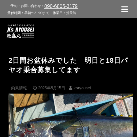
090-6805-3179
ご予約・お問い合わせ：
受付時間：早朝〜21:00まで
休業日：荒天気
2日間お盆休みでした 明日と18日パ
ヤオ乗合募集してます
釣果情報
2025年8月15日
ksryousei