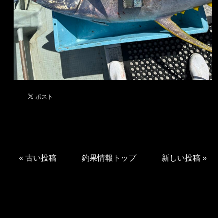
«
古い投稿
釣果情報トップ
新しい投稿
»