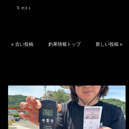
«
古い投稿
釣果情報トップ
新しい投稿
»