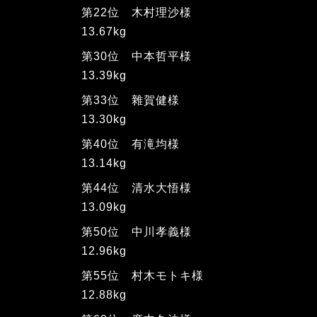
第22位 木村理沙様
13.67kg
第30位 中本哲平様
13.39kg
第33位 雜賀健様
13.30kg
第40位 有滝均様
13.14kg
第44位 清水大悟様
13.09kg
第50位 中川孝義様
12.96kg
第55位 村木モトキ様
12.88kg