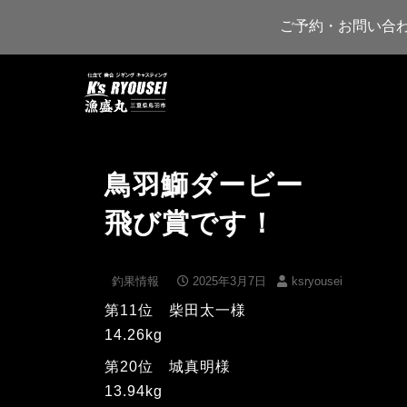
ご予約・お問い合
鳥羽鰤ダービー
飛び賞です！
釣果情報
2025年3月7日
ksryousei
第11位 柴田太一様
14.26kg
第20位 城真明様
13.94kg