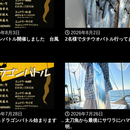
6年8月3日
2026年8月2日
ンバトル開催しました 台風
2名様でタチウオバトル行ってき
6年7月28日
2026年7月26日
らドラゴンバトル始まります ..
太刀魚から最後にサワラにハ
明..