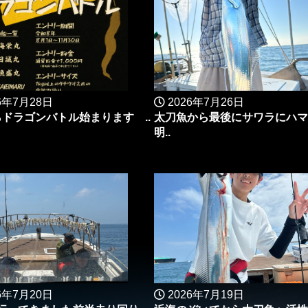
6年7月28日
2026年7月26日
らドラゴンバトル始まります ..
太刀魚から最後にサワラにハ
明..
6年7月20日
2026年7月19日