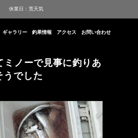
休業日：荒天気
ギャラリー
釣果情報
アクセス
お問い合わせ
てミノーで見事に釣りあ
そうでした