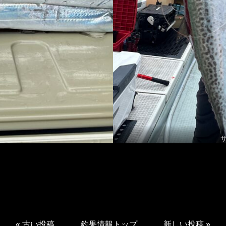
«
古い投稿
釣果情報トップ
新しい投稿
»