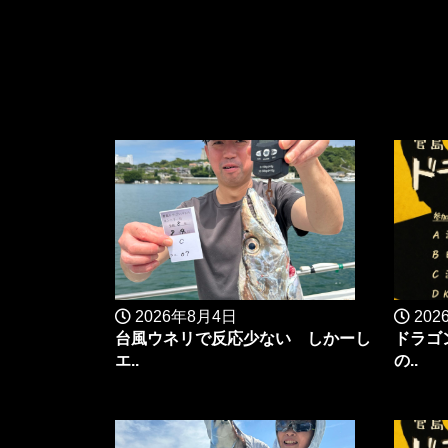
2026年8月4日
202
台風ウネリで反応少ない しかーし
ドラゴ
エ..
の..