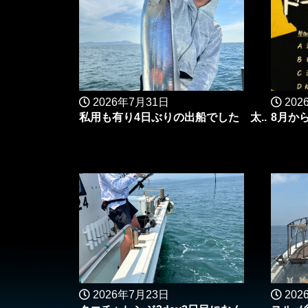
2026年7月31日
202
私用も有り4日ぶりの出船でした 太..
8月か
2026年7月23日
202