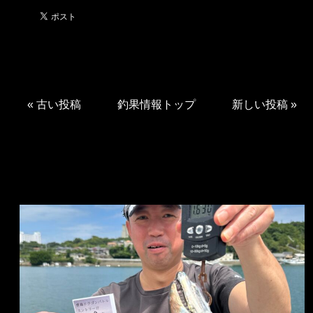
«
古い投稿
釣果情報トップ
新しい投稿
»